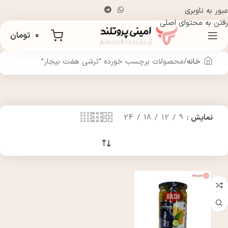
عبور به ناوبری
رفتن به محتوای اصلی
۰
تومان
خانه
محصولات برچسب خورده “ترشی هفت بیجار”
نمایش
9
12
18
24