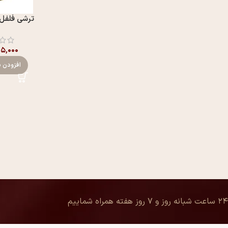
ترشی فلفل 
۵,۰۰۰
افزودن ب
۲۴ ساعت شبانه روز و ۷ روز هفته همراه شماییم