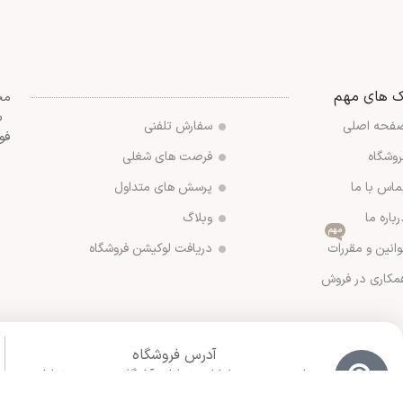
ک های مهم
مج
س
فحه اصلی
سفارش تلفنی
فو
روشگاه
فرصت های شغلی
ماس با ما
پرسش های متداول
رباره ما
وبلاگ
مهم
وانین و مقررات
دریافت لوکیشن فروشگاه
مکاری در فروش
آدرس فروشگاه
ورامین مجتمع ادارات خیابان آزادگان روبروی خیابان
ملاهادی سبزواری نبش کوچه شهید رضایی