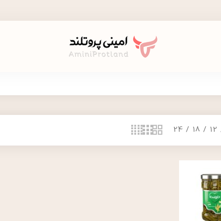
24
18
12