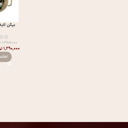
بیکن لایه
۱,۳۸۸,۰۰۰
ت
۱,۲۹۰,۰۰۰
تو
اطلاع