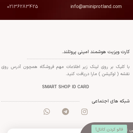
02136283425
info@aminiprotland.com
کارت ویزیت هوشمند امینی پروتلند.
با کلیک بر روی لینک زیر اطلاعات مهم فروشگاه همچون آدرس روی
نقشه ( لوکیشن ) مارا دریافت کنید.
SMART SHOP ID CARD
شبکه های اجتماعی
 :
فالو کردن کانال!