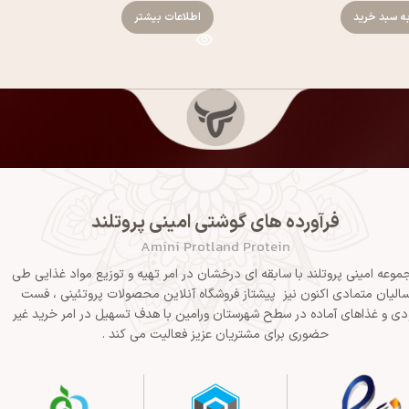
ه سبد خرید
اطلاعات بیشتر
فرآورده های گوشتی امینی پروتلند
Amini Protland Protein
موعه امینی پروتلند با سابقه ای درخشان در امر تهیه و توزیع مواد غذایی طی
الیان متمادی اکنون نیز پیشتاز فروشگاه آنلاین محصولات پروتئینی ، فست
دی و غذاهای آماده در سطح شهرستان ورامین با هدف تسهیل در امر خرید غیر
حضوری برای مشتریان عزیز فعالیت می کند .