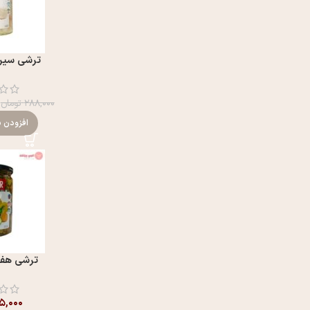
ترشی سیر 
۲۸۸,۰۰۰
تومان
افزودن ب
ترشی هفت
۱۵,۰۰۰