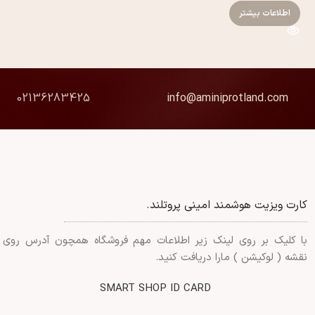
اطلاعات بیشتر
02136283425
info@aminiprotland.com
کارت ویزیت هوشمند امینی پروتلند.
با کلیک بر روی لینک زیر اطلاعات مهم فروشگاه همچون آدرس روی
نقشه ( لوکیشن ) مارا دریافت کنید.
SMART SHOP ID CARD