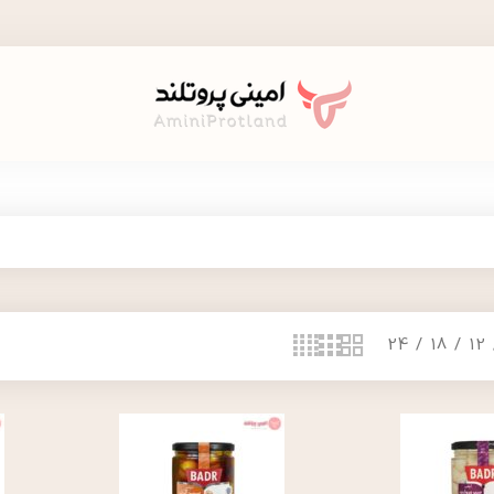
24
18
12