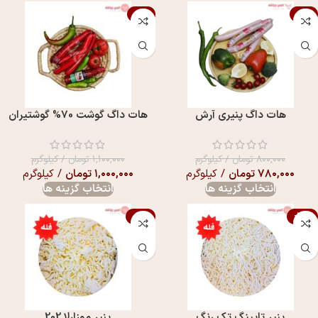
-9%
-3%
هات داگ پنيری آرش
هات داگ گوشت 70% گوشتیران
۸۰۰,۰۰۰
تومان
/ کیلوگرم
۱,۱۰۰,۰۰۰
تومان
/ کیلوگرم
۷۸۰,۰۰۰
تومان
/ کیلوگرم
۱,۰۰۰,۰۰۰
تومان
/ کیلوگرم
انتخاب گزینه ها
انتخاب گزینه ها
-16%
-13%
پنیر تاپینگ تک رنگ
پنیر موزارلا 202