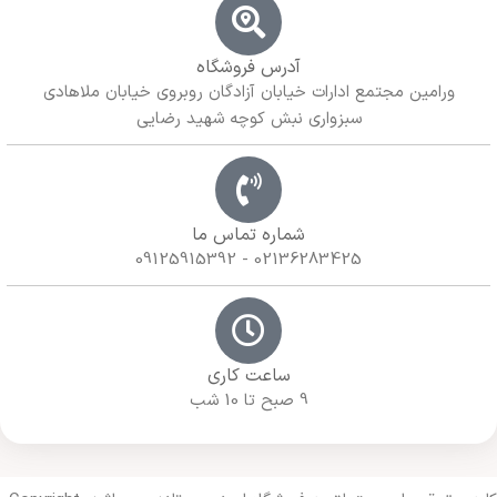
آدرس فروشگاه
ورامین مجتمع ادارات خیابان آزادگان روبروی خیابان ملاهادی
سبزواری نبش کوچه شهید رضایی
شماره تماس ما
02136283425 - 09125915392
ساعت کاری
9 صبح تا 10 شب