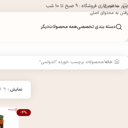
ساعت کاری فروشگاه : 9 صبح تا 10 شب
عبور به ناوبری
رفتن به محتوای اصلی
دسته بندی تخصصی
همه محصولات
دیگر
خانه
محصولات برچسب خورده “اندولسی”
نمایش
9
-4%