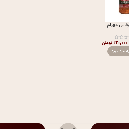
ولسی مهرام
۲۲۰,۰۰۰
تومان
ه سبد خرید