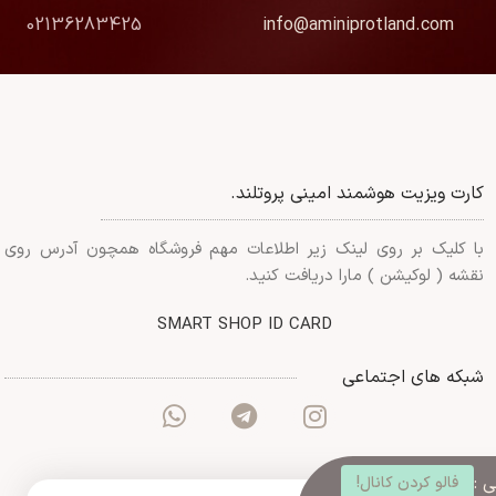
02136283425
info@aminiprotland.com
کارت ویزیت هوشمند امینی پروتلند.
با کلیک بر روی لینک زیر اطلاعات مهم فروشگاه همچون آدرس روی
نقشه ( لوکیشن ) مارا دریافت کنید.
SMART SHOP ID CARD
شبکه های اجتماعی
 :
فالو کردن کانال!