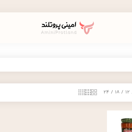
24
18
12