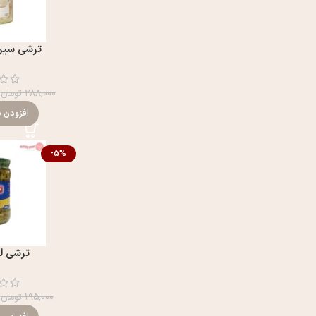
ترشی سیر 
۲۸۸,۰۰۰
تومان
افزودن ب
-5%
ترشی لی
۱۹۵,۰۰۰
تومان