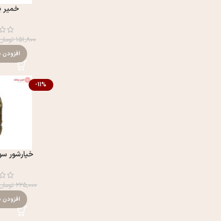
خمیر پی
۱۵۱,۸۰۰
تومان
افزودن ب
-11%
خیارشور سو
۲۲۵,۰۰۰
تومان
افزودن ب