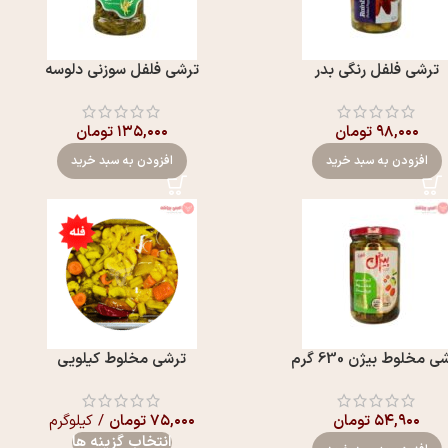
ترشی فلفل رنگی بدر
ترشی فلفل سوزنی دلوسه
۹۸,۰۰۰
تومان
۱۳۵,۰۰۰
تومان
افزودن به سبد خرید
افزودن به سبد خرید
ی مخلوط بیژن 630 گرم
ترشی مخلوط کیلویی
۵۴,۹۰۰
تومان
۷۵,۰۰۰
تومان
/ کیلوگرم
انتخاب گزینه ها