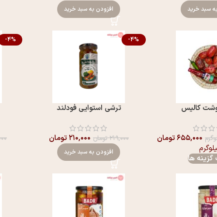
ه سبد خرید
افزودن به سبد خرید
-4%
-4%
وشت کالیس
ترشی استوایی فودلند
۶۵۵,۰۰۰
تومان
۲۱۰,۰۰۰
تومان
وگرم
۲۱۹,۰۰۰
تومان
۰۰۰
یلوگرم
افزودن به سبد خرید
گزینه ها