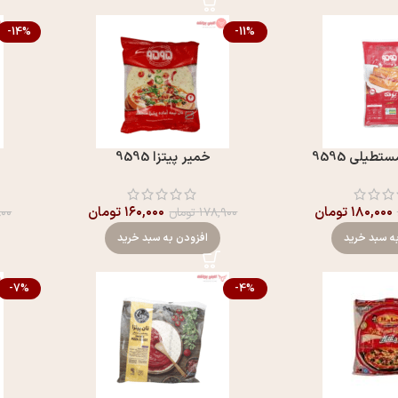
-14%
-11%
طیلی 9595
خمیر پیتزا 9595
۱۸۰,۰۰۰
تومان
۱۶۰,۰۰۰
تومان
۱۷۸,۹۰۰
تومان
۸۰۰
ه سبد خرید
افزودن به سبد خرید
-7%
-4%