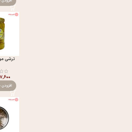
افزودن ب
ترشی مو
۰۷,۶۰۰
افزودن ب