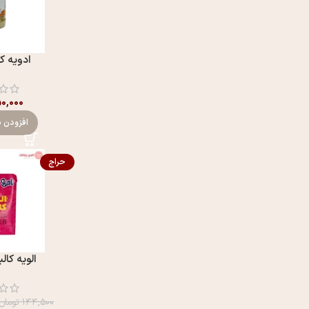
ادویه ک
۵۰,۰۰۰
افزودن ب
حراج
الویه کال
۱۴۴,۵۰۰
تومان