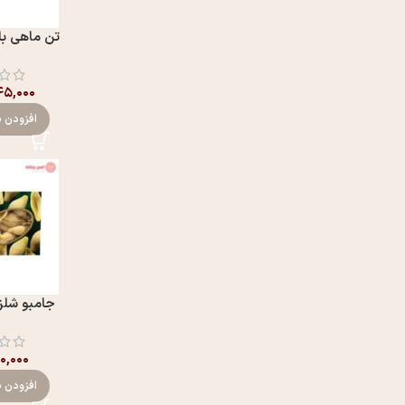
تن ماهی با
۵,۰۰۰
افزودن ب
جامبو شلز
۱۰,۰۰۰
افزودن ب