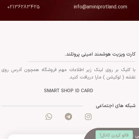
02136283425
info@aminiprotland.com
کارت ویزیت هوشمند امینی پروتلند.
با کلیک بر روی لینک زیر اطلاعات مهم فروشگاه همچون آدرس روی
نقشه ( لوکیشن ) مارا دریافت کنید.
SMART SHOP ID CARD
شبکه های اجتماعی
 :
فالو کردن کانال!