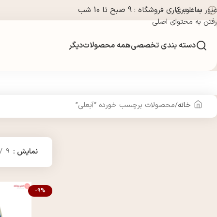
ساعت کاری فروشگاه : 9 صبح تا 10 شب
عبور به ناوبری
رفتن به محتوای اصلی
دسته بندی تخصصی
همه محصولات
دیگر
خانه
محصولات برچسب خورده “آبعلی”
نمایش
9
-9%