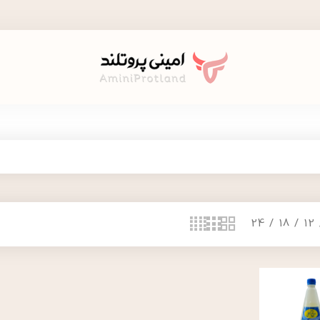
24
18
12