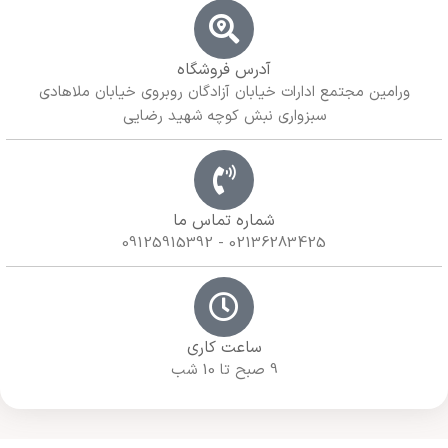
آدرس فروشگاه
ورامین مجتمع ادارات خیابان آزادگان روبروی خیابان ملاهادی
سبزواری نبش کوچه شهید رضایی
شماره تماس ما
02136283425 - 09125915392
ساعت کاری
9 صبح تا 10 شب