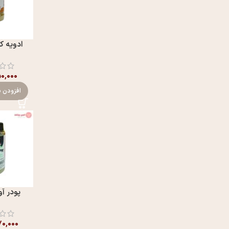
ادویه ک
۵۰,۰۰۰
افزودن ب
پودر آو
۰,۰۰۰