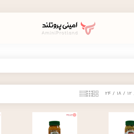
24
18
12