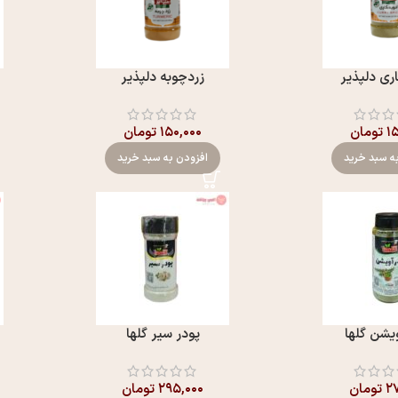
اری دلپذیر
زردچوبه دلپذیر
۱
تومان
۱۵۰,۰۰۰
تومان
ه سبد خرید
افزودن به سبد خرید
یشن گلها
پودر سیر گلها
۲۷
تومان
۲۹۵,۰۰۰
تومان