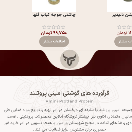
شن دلپذیر
چاشنی جوجه کباب گلها
۱
تومان
۹۹,۷۵۰
تومان
ات بیشتر
اطلاعات بیشتر
فرآورده های گوشتی امینی پروتلند
Amini Protland Protein
موعه امینی پروتلند با سابقه ای درخشان در امر تهیه و توزیع مواد غذایی طی
الیان متمادی اکنون نیز پیشتاز فروشگاه آنلاین محصولات پروتئینی ، فست
دی و غذاهای آماده در سطح شهرستان ورامین با هدف تسهیل در امر خرید غیر
حضوری برای مشتریان عزیز فعالیت می کند .