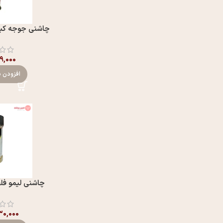
چاشنی جوجه کباب جن
۱۹,۰۰۰
افزودن ب
چاشنی لیمو فلفلی ۱۰۰ گرم
۰,۰۰۰