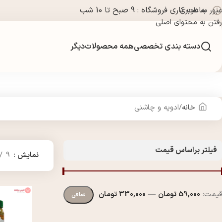
ساعت کاری فروشگاه : 9 صبح تا 10 شب
عبور به ناوبری
رفتن به محتوای اصلی
دسته بندی تخصصی
همه محصولات
دیگر
خانه
ادویه و چاشنی
فیلتر براساس قیمت
نمایش
9
قيمت:
59,000 تومان
—
330,000 تومان
صافی