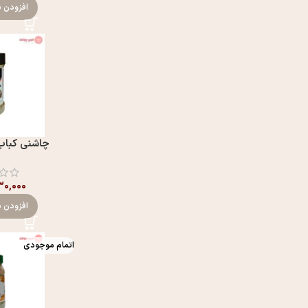
افزودن ب
چاشنی کباب 
۰,۰۰۰
افزودن ب
اتمام موجودی