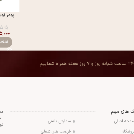
پودر آوی
۱۵,۰۰۰
اطلاع
۲۴ ساعت شبانه روز و ۷ روز هفته همراه شماییم
ک های مهم
مج
س
فحه اصلی
سفارش تلفنی
فو
روشگاه
فرصت های شغلی