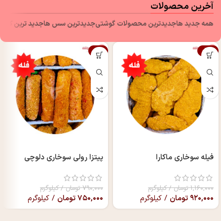
آخرین محصولات
همه جدید ها
جدیدترین محصولات گوشتی
جدیدترین سس ها
جدید ترین کنسر
-5%
-21%
فیله سوخاری ماکارا
پیتزا رولی سوخاری دلوچی
۱,۱۶۰,۰۰۰
تومان
/ کیلوگرم
۷۹۰,۰۰۰
تومان
/ کیلوگرم
۹۲۰,۰۰۰
تومان
/ کیلوگرم
۷۵۰,۰۰۰
تومان
/ کیلوگرم