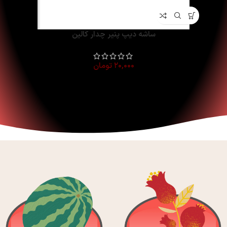
ساشه دیپ پنیر چدار کالین
۲۰,۰۰۰
تومان