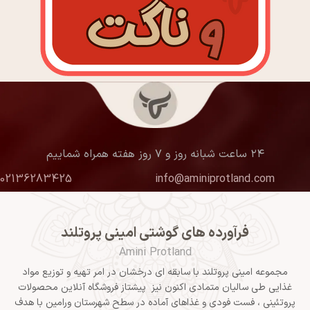
۲۴ ساعت شبانه روز و ۷ روز هفته همراه شماییم
02136283425
info@aminiprotland.com
فرآورده های گوشتی امینی پروتلند
Amini Protland
مجموعه امینی پروتلند با سابقه ای درخشان در امر تهیه و توزیع مواد
غذایی طی سالیان متمادی اکنون نیز پیشتاز فروشگاه آنلاین محصولات
پروتئینی ، فست فودی و غذاهای آماده در سطح شهرستان ورامین با هدف