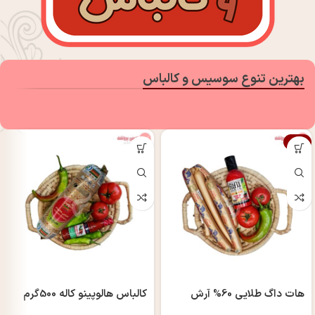
بهترین تنوع سوسیس و کالباس
-7%
هات داگ طلايی 60% آرش
کالباس هالوپینو کاله 500گرم