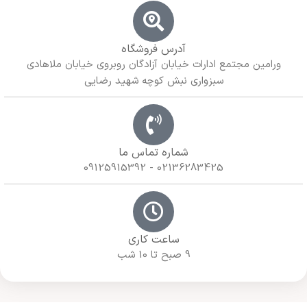
آدرس فروشگاه
ورامین مجتمع ادارات خیابان آزادگان روبروی خیابان ملاهادی
سبزواری نبش کوچه شهید رضایی
شماره تماس ما
02136283425 - 09125915392
ساعت کاری
9 صبح تا 10 شب