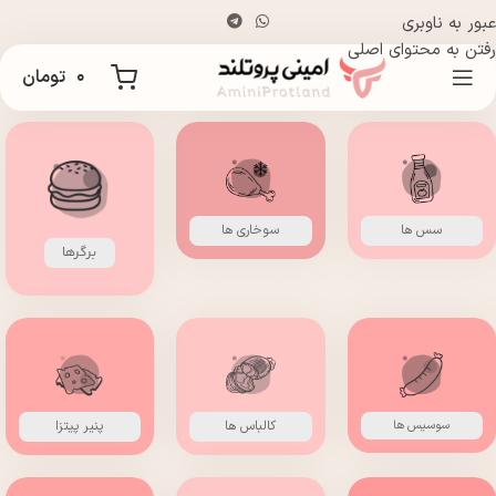
عبور به ناوبری
رفتن به محتوای اصلی
۰
تومان
سس ها
سوخاری ها
برگرها
سوسیس ها
کالباس ها
پنیر پیتزا