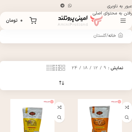
عبور به ناوبری
رفتن به محتوای اصلی
۰
تومان
خانه
گلستان
نمایش
9
12
18
24