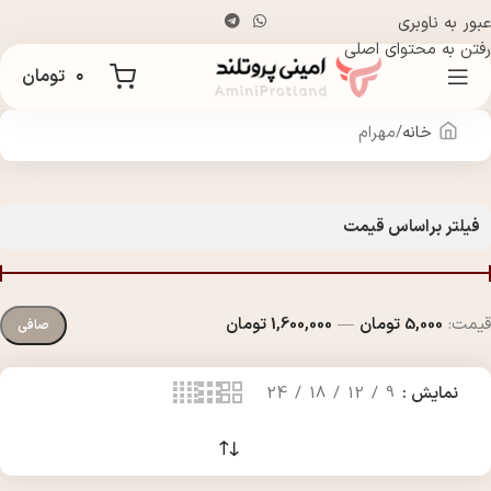
عبور به ناوبری
رفتن به محتوای اصلی
۰
تومان
خانه
مهرام
فیلتر براساس قیمت
قيمت:
5,000 تومان
—
1,600,000 تومان
صافی
نمایش
9
12
18
24