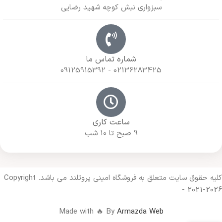
سبزواری نبش کوچه شهید رضایی
شماره تماس ما
02136283425 - 09125915392
ساعت کاری
9 صبح تا 10 شب
کلیه حقوق سایت متعلق به فروشگاه امینی پروتلند می باشد. Copyright
- 2021-2026
Made with 🔥 By
Armazda Web