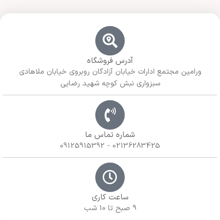
آدرس فروشگاه
ورامین مجتمع ادارات خیابان آزادگان روبروی خیابان ملاهادی
سبزواری نبش کوچه شهید رضایی
شماره تماس ما
02136283425 - 09125915392
ساعت کاری
9 صبح تا 10 شب