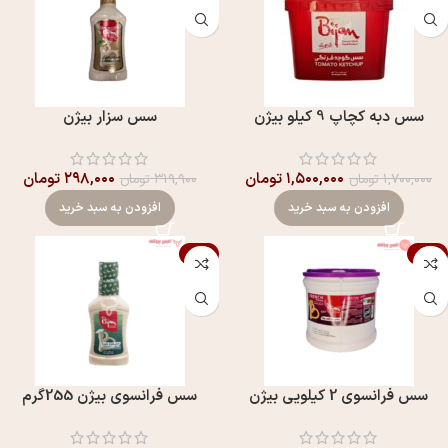
سس دبه کچاپ 9 کیلو بیژن
سس سزار بیژن
۱,۵۰۰,۰۰۰
تومان
۲۹۸,۰۰۰
تومان
۱,۷۰۰,۰۰۰
تومان
۳۱۹,۹۰۰
تومان
افزودن به سبد خرید
افزودن به سبد خرید
-1%
-10%
سس فرانسوی 2 کیلویی بیژن
سس فرانسوی بيژن 255گرم