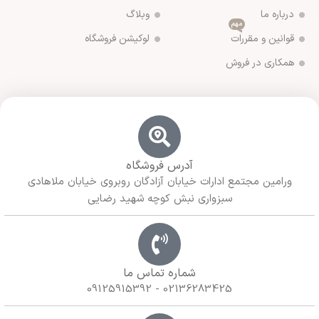
درباره ما
وبلاگ
مهم
قوانین و مقررات
لوکیشن فروشگاه
همکاری در فروش
آدرس فروشگاه
ورامین مجتمع ادارات خیابان آزادگان روبروی خیابان ملاهادی
سبزواری نبش کوچه شهید رضایی
شماره تماس ما
02136283425 - 09125915392