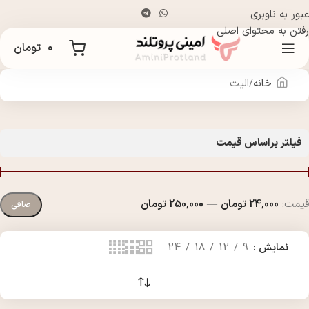
عبور به ناوبری
رفتن به محتوای اصلی
۰
تومان
خانه
الیت
فیلتر براساس قیمت
قيمت:
24,000 تومان
—
250,000 تومان
صافی
نمایش
9
12
18
24