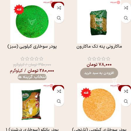
-20%
ماکارونی پنه تک ماکارون
پودر سوخاری کیلویی (سبز)
۷۸,۰۰۰
تومان
۳۵۰,۰۰۰
تومان
/ کیلوگرم
۲۸۰,۰۰۰
تومان
/ کیلوگرم
افزودن به سبد خرید
انتخاب گزینه ها
-2%
-20%
پودر سوخاری کیلویی (نارنجی)
پودر پانکو (سوخاری درشت) 1