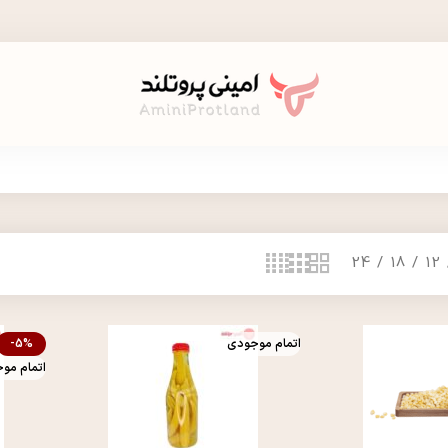
24
18
12
اتمام موجودی
-5%
اتمام مو