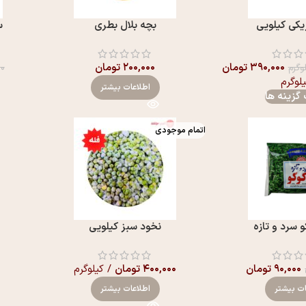
کی کیلویی
بچه بلال بطری
س
۳۹۰,۰۰۰
تومان
۲۰۰,۰۰۰
تومان
وگرم
۰۰
یلوگرم
اطلاعات بیشتر
گزینه ها
اتمام موجودی
 سرد و تازه
نخود سبز کیلویی
۹۰,۰۰۰
تومان
۴۰۰,۰۰۰
تومان
/ کیلوگرم
ات بیشتر
اطلاعات بیشتر