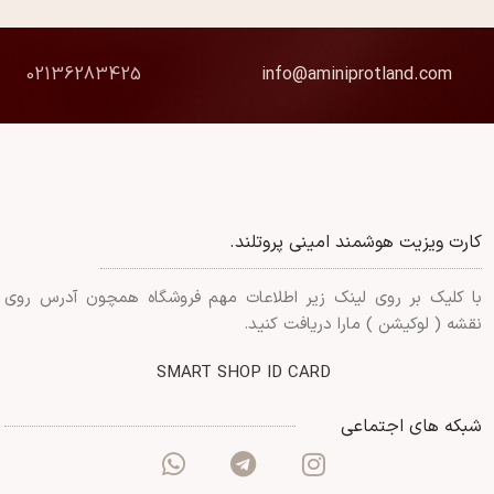
02136283425
info@aminiprotland.com
کارت ویزیت هوشمند امینی پروتلند.
با کلیک بر روی لینک زیر اطلاعات مهم فروشگاه همچون آدرس روی
نقشه ( لوکیشن ) مارا دریافت کنید.
SMART SHOP ID CARD
شبکه های اجتماعی