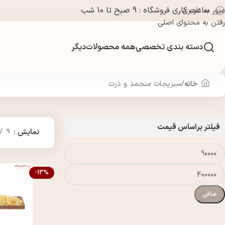
ساعت کاری فروشگاه : 9 صبح تا 10 شب
عبور به ناوبری
رفتن به محتوای اصلی
دسته بندی تخصصی
همه محصولات
دیگر
خانه
سبزیجات منجمد و ذرت
فیلتر براساس قیمت
نمایش
9
-13%
صافی