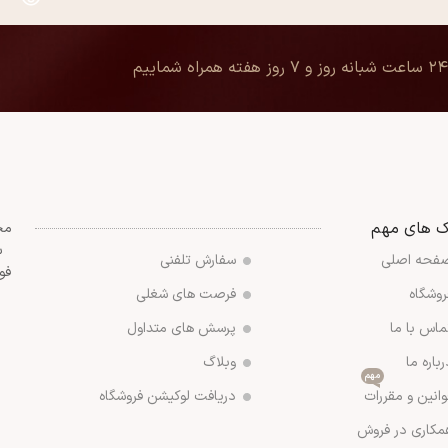
۲۴ ساعت شبانه روز و ۷ روز هفته همراه شماییم
ک های مهم
مج
س
فحه اصلی
سفارش تلفنی
فو
روشگاه
فرصت های شغلی
ماس با ما
پرسش های متداول
رباره ما
وبلاگ
مهم
وانین و مقررات
دریافت لوکیشن فروشگاه
مکاری در فروش