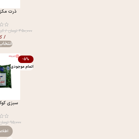
ذرت مکزی
۴۵۰,۰۰۰
تومان
/ کیل
/ ک
انتخاب 
-5%
اتمام موجودی
سبزی کوکو
۹۵,۰۰۰
تومان
اطلاع