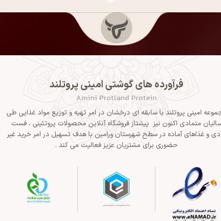
فرآورده های گوشتی امینی پروتلند
Amini Protland Protein
موعه امینی پروتلند با سابقه ای درخشان در امر تهیه و توزیع مواد غذایی طی
الیان متمادی اکنون نیز پیشتاز فروشگاه آنلاین محصولات پروتئینی ، فست
دی و غذاهای آماده در سطح شهرستان ورامین با هدف تسهیل در امر خرید غیر
حضوری برای مشتریان عزیز فعالیت می کند .