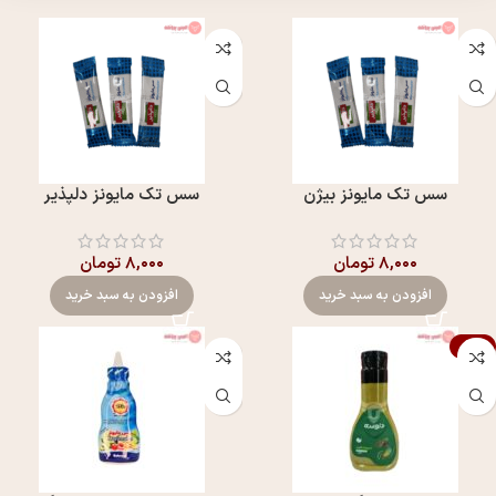
سس تک مايونز بیژن
سس تک مايونز دلپذير
۸,۰۰۰
تومان
۸,۰۰۰
تومان
افزودن به سبد خرید
افزودن به سبد خرید
-18%