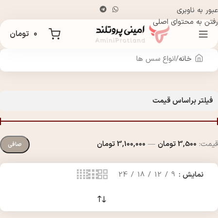
عبور به ناوبری
رفتن به محتوای اصلی
۰
تومان
خانه
انواع سس ها
فیلتر براساس قیمت
قيمت:
3,500 تومان
—
3,100,000 تومان
صافی
نمایش
9
12
18
24