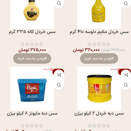
سس خردل ملايم دلوسه 410 گرم
سس خردل کاله 335 گرم
۳۲۰,۰۰۰
تومان
۲۷۵,۰۰۰
تومان
۳۴۳,۰۰۰
تومان
افزودن به سبد خرید
افزودن به سبد خرید
-8%
-13%
سس دبه خردل 2 کیلو بیژن
سس دبه مايونز 8 کیلو بیژن