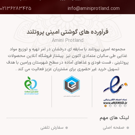
02136283425
info@aminiprotland.com
فرآورده های گوشتی امینی پروتلند
Amini Protland
مجموعه امینی پروتلند با سابقه ای درخشان در امر تهیه و توزیع مواد
غذایی طی سالیان متمادی اکنون نیز پیشتاز فروشگاه آنلاین محصولات
پروتئینی ، فست فودی و غذاهای آماده در سطح شهرستان ورامین با هدف
تسهیل خرید غیر حضوری برای مشتریان عزیز فعالیت می کند .
لینک های مهم
صفحه اصلی
سفارش تلفنی