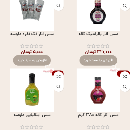
سس انار بالزامیک کاله
سس انار تک نفره دلوسه
۳۲۰,۰۰۰
تومان
۵,۰۰۰
تومان
افزودن به سبد خرید
افزودن به سبد خرید
-11%
-30%
سس انار کاله 380 گرم
سس ایتالیایی دلوسه