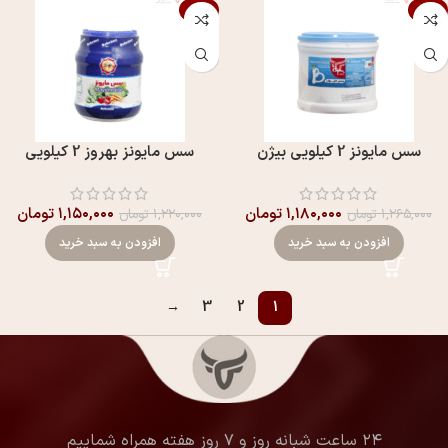
-6%
-7%
سس مايونز 2 کیلویی بيژن
سس مايونز بهروز 2 کیلویی
۱,۱۸۰,۰۰۰
تومان
۱,۱۵۰,۰۰۰
تومان
۱,۲۶۵,۰۰۰
تومان
۱,۲۲۰,۰۰۰
تومان
افزودن به سبد خرید
افزودن به سبد خرید
→
3
2
1
۲۴ ساعت شبانه روز و ۷ روز هفته همراه شماییم