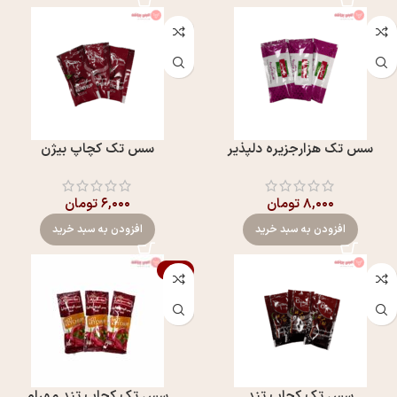
سس تک هزارجزیره دلپذير
سس تک کچاپ بيژن
۸,۰۰۰
تومان
۶,۰۰۰
تومان
افزودن به سبد خرید
افزودن به سبد خرید
-17%
سس تک کچاپ تند
سس تک کچاپ تند مهرام